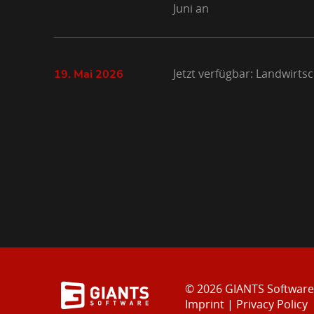
Juni an
Jetzt verfügbar: Landwirts
19. Mai 2026
© 2026 GIANTS Softwar
Imprint
|
Privacy Policy