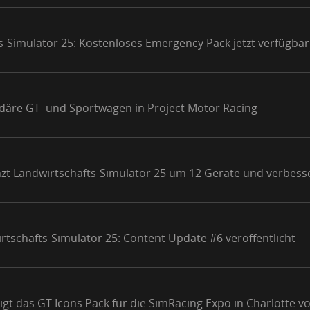
s-Simulator 25: Kostenloses Emergency Pack jetzt verfügbar
ndäre GT- und Sportwagen in Project Motor Racing
nzt Landwirtschafts-Simulator 25 um 12 Geräte und verbess
rtschafts-Simulator 25: Content Update #6 veröffentlicht
gt das GT Icons Pack für die SimRacing Expo in Charlotte v