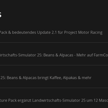
S
 Pack & bedeutendes Update 2.1 für Project Motor Racing
rtschafts-Simulator 25: Beans & Alpacas - Mehr auf FarmCo
 25: Beans & Alpacas bringt Kaffee, Alpakas & mehr
culture Pack ergänzt Landwirtschafts-Simulator 25 um 12 Mas