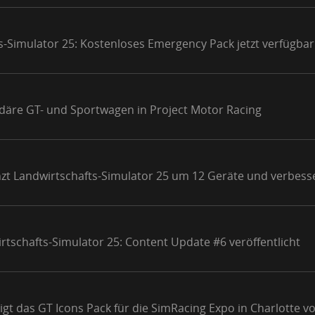
s-Simulator 25: Kostenloses Emergency Pack jetzt verfügbar
ndäre GT- und Sportwagen in Project Motor Racing
nzt Landwirtschafts-Simulator 25 um 12 Geräte und verbess
rtschafts-Simulator 25: Content Update #6 veröffentlicht
gt das GT Icons Pack für die SimRacing Expo in Charlotte v