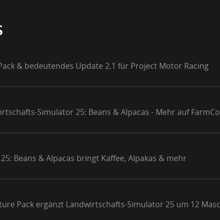
S
 Pack & bedeutendes Update 2.1 für Project Motor Racing
rtschafts-Simulator 25: Beans & Alpacas - Mehr auf FarmCo
 25: Beans & Alpacas bringt Kaffee, Alpakas & mehr
culture Pack ergänzt Landwirtschafts-Simulator 25 um 12 Mas