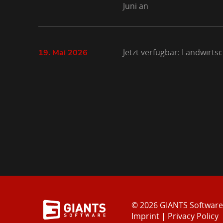
Juni an
Jetzt verfügbar: Landwirts
19. Mai 2026
© 2026 GIANTS Softwar
Imprint
|
Privacy Policy